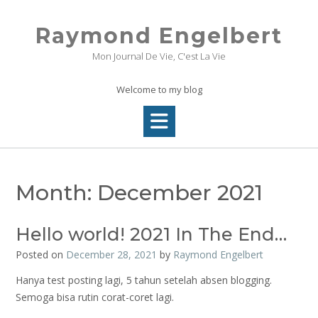
Skip
to
Raymond Engelbert
content
Mon Journal De Vie, C'est La Vie
Welcome to my blog
Month:
December 2021
Hello world! 2021 In The End…
Posted on
December 28, 2021
by
Raymond Engelbert
Hanya test posting lagi, 5 tahun setelah absen blogging.
Semoga bisa rutin corat-coret lagi.