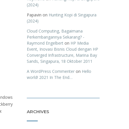
(2024)
Papavin
on
Hunting Kopi di Singapura
(2024)
Cloud Computing, Bagaimana
Perkembangannya Sekarang? -
Raymond Engelbert
on
HP Media
Event, Inovasi Bisnis Cloud dengan HP
Converged Infrastructure, Marina Bay
Sands, Singapura, 18 Oktober 2011
A WordPress Commenter
on
Hello
world! 2021 In The End…
Windows
ckberry
a:
ARCHIVES