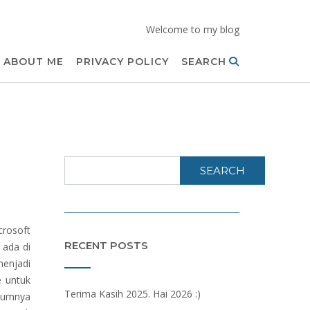
Welcome to my blog
ABOUT ME
PRIVACY POLICY
SEARCH
SEARCH
crosoft
RECENT POSTS
 ada di
menjadi
e untuk
Terima Kasih 2025. Hai 2026 :)
elumnya