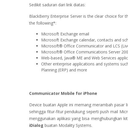
Sedikit saduran dari link diatas:
BlackBerry Enterprise Server is the clear choice for 
the following*:
Microsoft Exchange email
Microsoft Exchange calendar, contacts and sc
Microsoft® Office Communicator and LCS (Liv
Microsoft® Office Communications Server 2007
Web-based, Java® ME and Web Services applic
Other enterprise applications and systems su
Planning (ERP) and more
Communicator Mobile for iPhone
Device buatan Apple ini memang merambah pasar lifes
sehingga fitur-fitur pendukung seperti push mail Mi
menggunakan aplikasi yang bisa menghubungkan kita
iDialog
buatan Modality Systems.