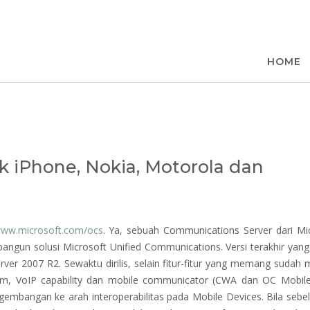
t
HOME
 iPhone, Nokia, Motorola dan
www.microsoft.com/ocs
. Ya, sebuah Communications Server dari Mi
ngun solusi Microsoft Unified Communications. Versi terakhir yang
er 2007 R2. Sewaktu dirilis, selain fitur-fitur yang memang sudah 
rm, VoIP capability dan mobile communicator (CWA dan OC Mobil
embangan ke arah interoperabilitas pada Mobile Devices. Bila seb