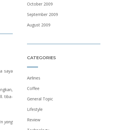
October 2009
September 2009
August 2009
CATEGORIES
sa saya
Airlines
Coffee
ungkan,
. tiba-
General Topic
Lifestyle
Review
in yang