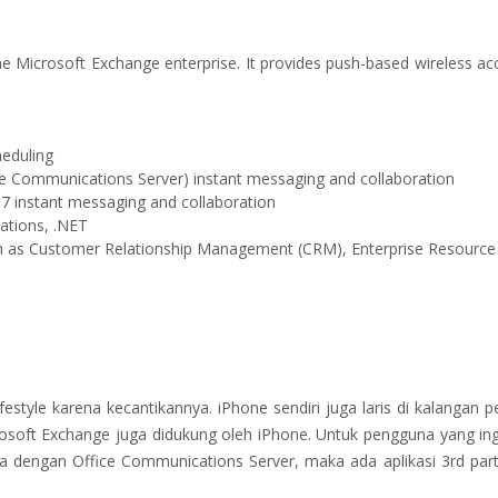
the Microsoft Exchange enterprise. It provides push-based wireless ac
heduling
e Communications Server) instant messaging and collaboration
 instant messaging and collaboration
ations, .NET
ch as Customer Relationship Management (CRM), Enterprise Resource
tyle karena kecantikannya. iPhone sendiri juga laris di kalangan pe
crosoft Exchange juga didukung oleh iPhone. Untuk pengguna yang ing
 dengan Office Communications Server, maka ada aplikasi 3rd part