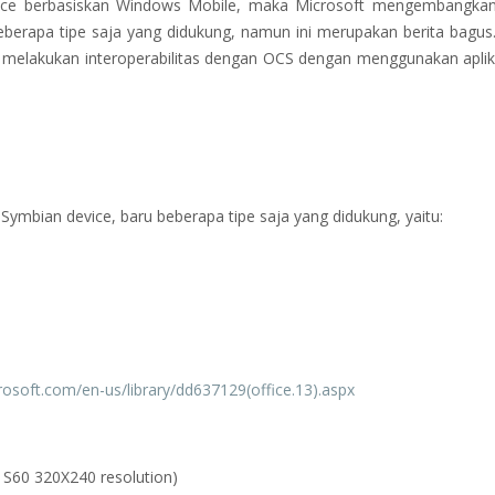
vice berbasiskan Windows Mobile, maka Microsoft mengembangkan
eberapa tipe saja yang didukung, namun ini merupakan berita bagus.
isa melakukan interoperabilitas dengan OCS dengan menggunakan aplik
Symbian device, baru beberapa tipe saja yang didukung, yaitu:
crosoft.com/en-us/library/dd637129(office.13).aspx
 S60 320X240 resolution)