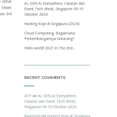
 untuk
AI, GEN AI Everywhere. Catatan dari
 Selain
Event Tech Week, Singapore 09-10
asi 3rd
Oktober 2024
Hunting Kopi di Singapura (2024)
Cloud Computing, Bagaimana
Perkembangannya Sekarang?
Hello world! 2021 In The End…
RECENT COMMENTS
ATP
on
AI, GEN AI Everywhere.
Catatan dari Event Tech Week,
Singapore 09-10 Oktober 2024
Raymond
on
Hunting Kopi di Singapura