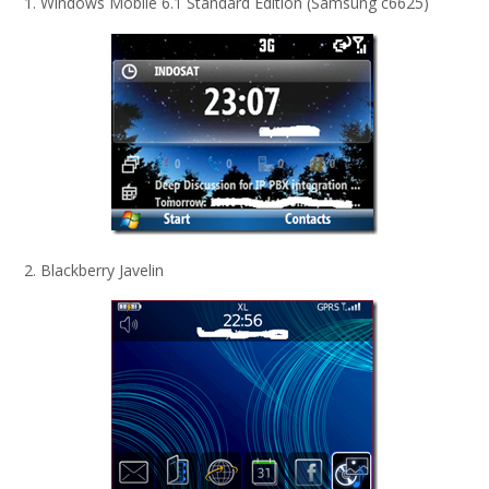
1. Windows Mobile 6.1 Standard Edition (Samsung c6625)
2. Blackberry Javelin