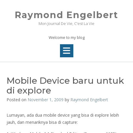
Skip
to
Raymond Engelbert
content
Mon Journal De Vie, C'est La Vie
Welcome to my blog
Mobile Device baru untuk
di explore
Posted on
November 1, 2009
by
Raymond Engelbert
Lumayan, ada dua mobile device yang bisa di explore lebih
jauh, dan menariknya bisa di capture: