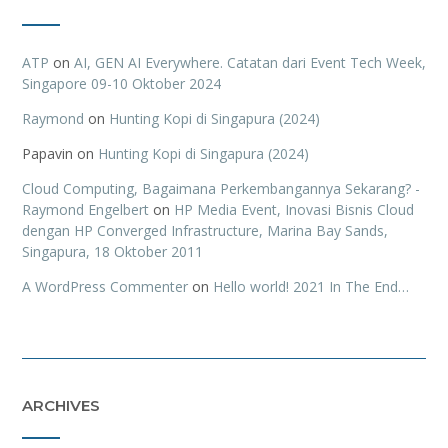
ATP
on
AI, GEN AI Everywhere. Catatan dari Event Tech Week,
Singapore 09-10 Oktober 2024
Raymond
on
Hunting Kopi di Singapura (2024)
Papavin
on
Hunting Kopi di Singapura (2024)
Cloud Computing, Bagaimana Perkembangannya Sekarang? -
Raymond Engelbert
on
HP Media Event, Inovasi Bisnis Cloud
dengan HP Converged Infrastructure, Marina Bay Sands,
Singapura, 18 Oktober 2011
A WordPress Commenter
on
Hello world! 2021 In The End…
ARCHIVES