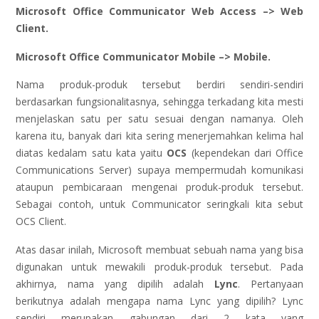
Microsoft Office Communicator Web Access –> Web
Client.
Microsoft Office Communicator Mobile –> Mobile.
Nama produk-produk tersebut berdiri sendiri-sendiri
berdasarkan fungsionalitasnya, sehingga terkadang kita mesti
menjelaskan satu per satu sesuai dengan namanya. Oleh
karena itu, banyak dari kita sering menerjemahkan kelima hal
diatas kedalam satu kata yaitu
OCS
(kependekan dari Office
Communications Server) supaya mempermudah komunikasi
ataupun pembicaraan mengenai produk-produk tersebut.
Sebagai contoh, untuk Communicator seringkali kita sebut
OCS Client.
Atas dasar inilah, Microsoft membuat sebuah nama yang bisa
digunakan untuk mewakili produk-produk tersebut. Pada
akhirnya, nama yang dipilih adalah
Lync
. Pertanyaan
berikutnya adalah mengapa nama Lync yang dipilih? Lync
sendiri merupakan gabungan dari 2 kata yang