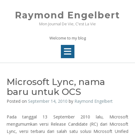
Skip
to
Raymond Engelbert
content
Mon Journal De Vie, C'est La Vie
Welcome to my blog
Microsoft Lync, nama
baru untuk OCS
Posted on
September 14, 2010
by
Raymond Engelbert
Pada tanggal 13 September 2010 lalu, Microsoft
mengumumkan versi Release Candidate (RC) dari Microsoft
Lync, versi terbaru dari salah satu solusi Microsoft Unified