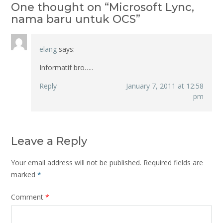
One thought on “
Microsoft Lync,
nama baru untuk OCS
”
elang
says:
Informatif bro…..
Reply
January 7, 2011 at 12:58
pm
Leave a Reply
Your email address will not be published.
Required fields are
marked
*
Comment
*