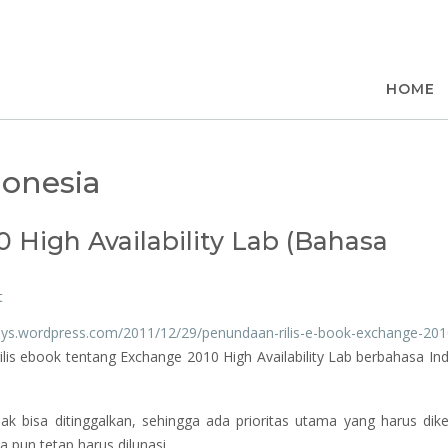
t
HOME
onesia
0 High Availability Lab (Bahasa
t
rays.wordpress.com/2011/12/29/penundaan-rilis-e-book-exchange-201
rilis ebook tentang Exchange 2010 High Availability Lab berbahasa In
ak bisa ditinggalkan, sehingga ada prioritas utama yang harus dike
 pun tetap harus dilunasi.