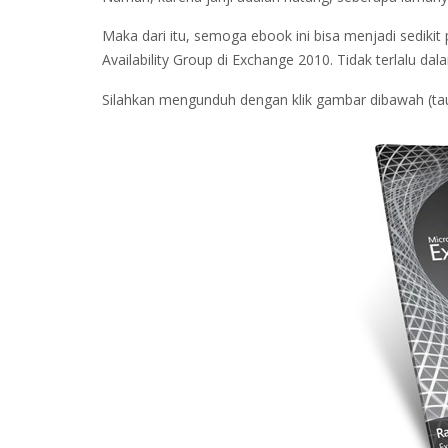
Maka dari itu, semoga ebook ini bisa menjadi sedik
Availability Group di Exchange 2010. Tidak terlalu da
Silahkan mengunduh dengan klik gambar dibawah (tau