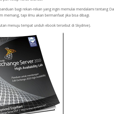
it panduan bagi rekan-rekan yang ingin memulai mendalami tentang D
lam memang, tapi ilmu akan bermanfaat jika bisa dibagi.
tan menuju tempat unduh ebook tersebut di Skydrive).