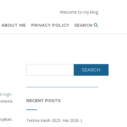
Welcome to my blog
ABOUT ME
PRIVACY POLICY
SEARCH
SEARCH
0-high-
RECENT POSTS
donesia
rjakan.
Terima Kasih 2025. Hai 2026 :)