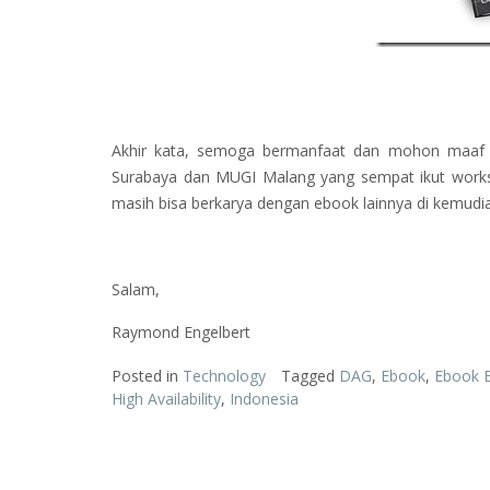
Akhir kata, semoga bermanfaat dan mohon maaf seka
Surabaya dan MUGI Malang yang sempat ikut works
masih bisa berkarya dengan ebook lainnya di kemudia
Salam,
Raymond Engelbert
Posted in
Technology
Tagged
DAG
,
Ebook
,
Ebook 
High Availability
,
Indonesia