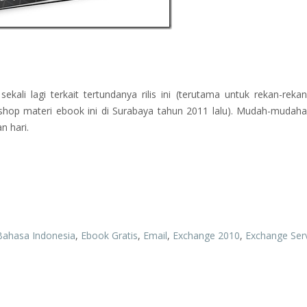
li lagi terkait tertundanya rilis ini (terutama untuk rekan-rek
hop materi ebook ini di Surabaya tahun 2011 lalu). Mudah-mudah
n hari.
Bahasa Indonesia
,
Ebook Gratis
,
Email
,
Exchange 2010
,
Exchange Ser