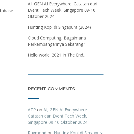
AI, GEN AI Everywhere. Catatan dari
Event Tech Week, Singapore 09-10
atabase
Oktober 2024
Hunting Kopi di Singapura (2024)
Cloud Computing, Bagaimana
Perkembangannya Sekarang?
Hello world! 2021 In The End…
RECENT COMMENTS
ATP
on
AI, GEN AI Everywhere.
Catatan dari Event Tech Week,
Singapore 09-10 Oktober 2024
Raymond
on
Hunting Kopi di Singapura