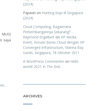
(2024)
Papavin
on
Hunting Kopi di Singapura
(2024)
Cloud Computing, Bagaimana
Perkembangannya Sekarang? -
an MUGI
Raymond Engelbert
on
HP Media
an saya
Event, Inovasi Bisnis Cloud dengan HP
Converged Infrastructure, Marina Bay
Sands, Singapura, 18 Oktober 2011
A WordPress Commenter
on
Hello
world! 2021 In The End…
ver
,
ARCHIVES