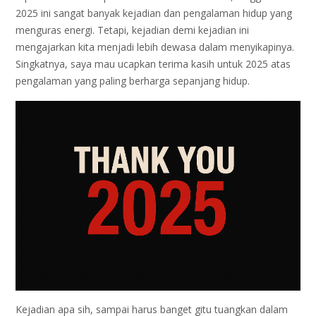
2025 ini sangat banyak kejadian dan pengalaman hidup yang
menguras energi. Tetapi, kejadian demi kejadian ini
mengajarkan kita menjadi lebih dewasa dalam menyikapinya.
Singkatnya, saya mau ucapkan terima kasih untuk 2025 atas
pengalaman yang paling berharga sepanjang hidup.
Kejadian apa sih, sampai harus banget gitu tuangkan dalam