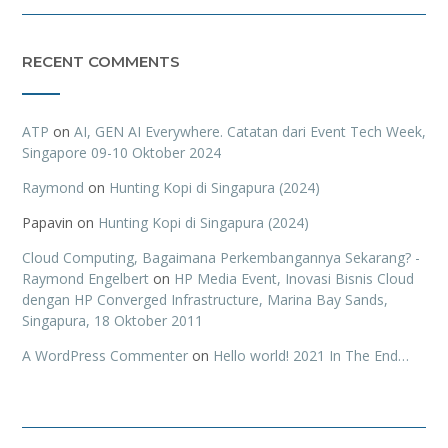
RECENT COMMENTS
ATP
on
AI, GEN AI Everywhere. Catatan dari Event Tech Week,
Singapore 09-10 Oktober 2024
Raymond
on
Hunting Kopi di Singapura (2024)
Papavin
on
Hunting Kopi di Singapura (2024)
Cloud Computing, Bagaimana Perkembangannya Sekarang? -
Raymond Engelbert
on
HP Media Event, Inovasi Bisnis Cloud
dengan HP Converged Infrastructure, Marina Bay Sands,
Singapura, 18 Oktober 2011
A WordPress Commenter
on
Hello world! 2021 In The End…