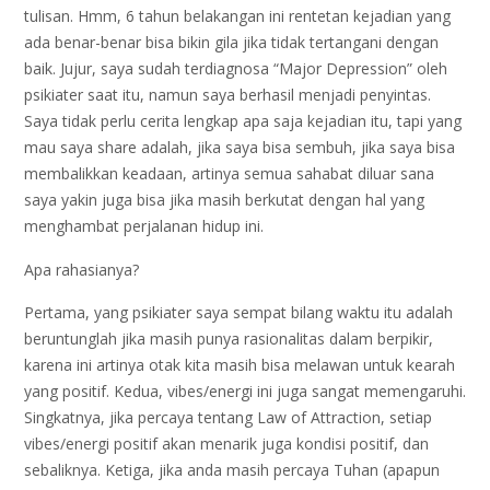
tulisan. Hmm, 6 tahun belakangan ini rentetan kejadian yang
ada benar-benar bisa bikin gila jika tidak tertangani dengan
baik. Jujur, saya sudah terdiagnosa “Major Depression” oleh
psikiater saat itu, namun saya berhasil menjadi penyintas.
Saya tidak perlu cerita lengkap apa saja kejadian itu, tapi yang
mau saya share adalah, jika saya bisa sembuh, jika saya bisa
membalikkan keadaan, artinya semua sahabat diluar sana
saya yakin juga bisa jika masih berkutat dengan hal yang
menghambat perjalanan hidup ini.
Apa rahasianya?
Pertama, yang psikiater saya sempat bilang waktu itu adalah
beruntunglah jika masih punya rasionalitas dalam berpikir,
karena ini artinya otak kita masih bisa melawan untuk kearah
yang positif. Kedua, vibes/energi ini juga sangat memengaruhi.
Singkatnya, jika percaya tentang Law of Attraction, setiap
vibes/energi positif akan menarik juga kondisi positif, dan
sebaliknya. Ketiga, jika anda masih percaya Tuhan (apapun