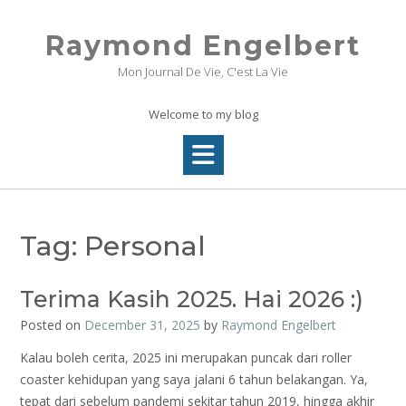
Skip
to
Raymond Engelbert
content
Mon Journal De Vie, C'est La Vie
Welcome to my blog
Tag:
Personal
Terima Kasih 2025. Hai 2026 :)
Posted on
December 31, 2025
by
Raymond Engelbert
Kalau boleh cerita, 2025 ini merupakan puncak dari roller
coaster kehidupan yang saya jalani 6 tahun belakangan. Ya,
tepat dari sebelum pandemi sekitar tahun 2019, hingga akhir