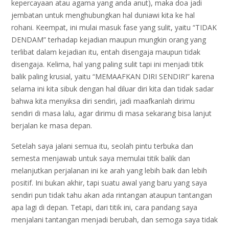
kepercayaan atau agama yang anda anut), maka doa jadi
jembatan untuk menghubungkan hal duniawi kita ke hal
rohani. Keempat, ini mulai masuk fase yang sulit, yaitu “TIDAK
DENDAM” terhadap kejadian maupun mungkin orang yang
terlibat dalam kejadian itu, entah disengaja maupun tidak
disengaja. Kelima, hal yang paling sulit tapi ini menjadi titik
balik paling krusial, yaitu “MEMAAFKAN DIRI SENDIRI” karena
selama ini kita sibuk dengan hal diluar diri kita dan tidak sadar
bahwa kita menyiksa diri sendiri, jadi maafkanlah dirimu
sendiri di masa lalu, agar dirimu di masa sekarang bisa lanjut
berjalan ke masa depan.
Setelah saya jalani semua itu, seolah pintu terbuka dan
semesta menjawab untuk saya memulai titik balik dan
melanjutkan perjalanan ini ke arah yang lebih baik dan lebih
positif. Ini bukan akhir, tapi suatu awal yang baru yang saya
sendiri pun tidak tahu akan ada rintangan ataupun tantangan
apa lagi di depan. Tetapi, dari titik ini, cara pandang saya
menjalani tantangan menjadi berubah, dan semoga saya tidak