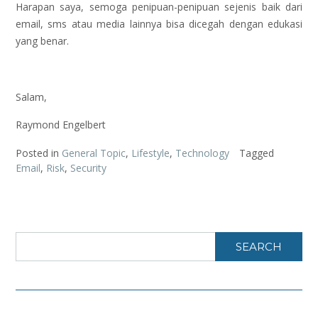
Harapan saya, semoga penipuan-penipuan sejenis baik dari
email, sms atau media lainnya bisa dicegah dengan edukasi
yang benar.
Salam,
Raymond Engelbert
Posted in
General Topic
,
Lifestyle
,
Technology
Tagged
Email
,
Risk
,
Security
SEARCH